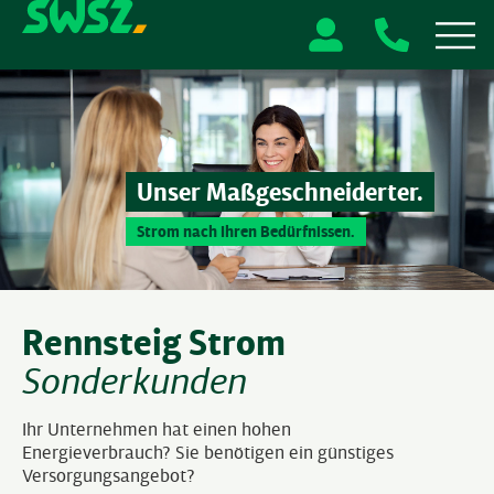
Unser Maßgeschneiderter.
Strom nach Ihren Bedürfnissen.
Rennsteig
Strom
Sonderkunden
Ihr Unternehmen hat einen hohen
Energieverbrauch? Sie benötigen ein günstiges
Versorgungsangebot?