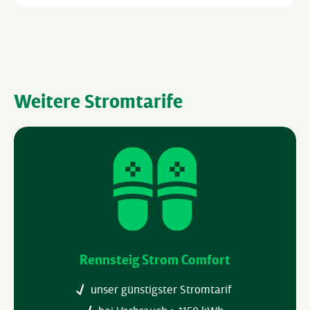
Weitere Stromtarife
Rennsteig Strom Comfort
unser günstigster Stromtarif