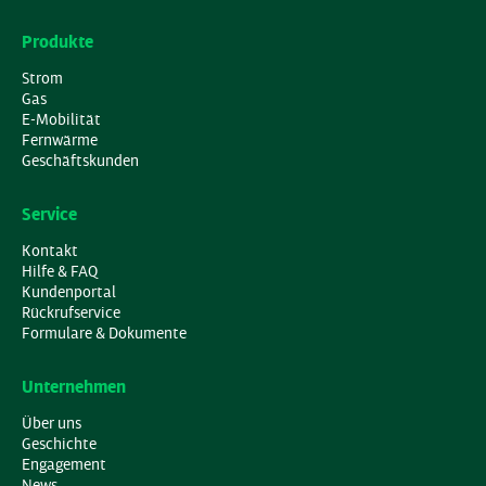
Produkte
Strom
Gas
E-Mobilität
Fernwärme
Geschäftskunden
Service
Kontakt
Hilfe & FAQ
Kundenportal
Rückrufservice
Formulare & Dokumente
Unternehmen
Über uns
Geschichte
Engagement
News