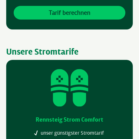
Unsere Stromtarife
Rennsteig Strom Comfort
unser günstigster Stromtarif