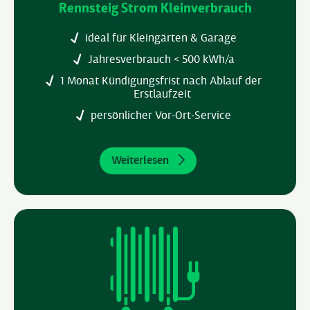
Rennsteig Strom Kleinverbrauch
ideal für Kleingärten & Garage
Jahresverbrauch < 500 kWh/a
1 Monat Kündigungsfrist nach Ablauf der
Erstlaufzeit
persönlicher Vor-Ort-Service
Weiterlesen