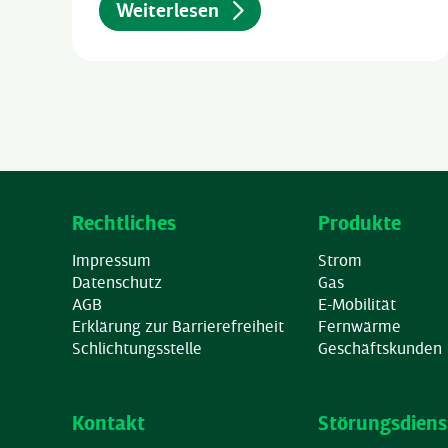
Weiterlesen
Rechtliches
Produkte
Impressum
Strom
Datenschutz
Gas
AGB
E-Mobilität
Erklärung zur Barrierefreiheit
Fernwärme
Schlichtungsstelle
Geschäftskunden
Kontakt
Störungsdiens