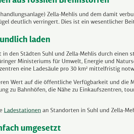
behandlungsanlage) Zella-Mehlis und dem damit ver
l deutlich verringert. Dies ist ein wesentlicher Bei
undlich laden
 in den Städten Suhl und Zella-Mehlis durch einen s
üringer Ministeriums für Umwelt, Energie und Naturs
entren eine Ladesäule pro 30 km² mittelfristig notw
ren Wert auf die öffentliche Verfügbarkeit und die
dung zu Bahnhöfen, die Nähe zu Einkaufszentren, tour
re
Ladestationen
an Standorten in Suhl und Zella-Meh
nfach umgesetzt