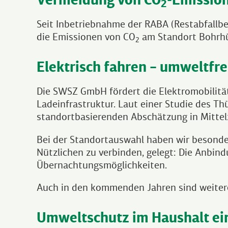
2
Seit Inbetriebnahme der RABA (Restabfall
die Emissionen von CO
am Standort Bohrhüge
2
Elektrisch fahren – umweltfre
Die SWSZ GmbH fördert die Elektromobilität
Ladeinfrastruktur. Laut einer Studie des Th
standortbasierenden Abschätzung in Mittelz
Bei der Standortauswahl haben wir besonde
Nützlichen zu verbinden, gelegt: Die Anbin
Übernachtungsmöglichkeiten.
Auch in den kommenden Jahren sind weite
Umweltschutz im Haushalt ei