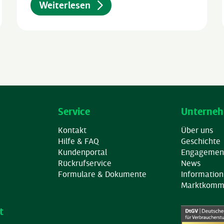
Weiterlesen
Service
Unterne
Kontakt
Über uns
Hilfe & FAQ
Geschichte
Kundenportal
Engagemen
Rückrufservice
News
Formulare & Dokumente
Information
Marktkommu
t