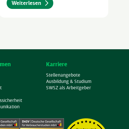
Weiterlesen
hmen
Karriere
Stellenangebote
Ausbildung & Studium
t
SWSZ als Arbeitgeber
ssicherheit
nikation