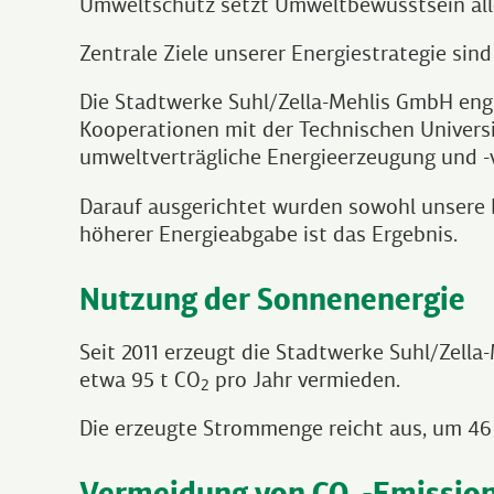
Umweltschutz setzt Umweltbewusstsein aller
Zentrale Ziele unserer Energiestrategie sin
Die Stadtwerke Suhl/Zella-Mehlis GmbH eng
Kooperationen mit der Technischen Universi
umweltverträgliche Energieerzeugung und -v
Darauf ausgerichtet wurden sowohl unsere In
höherer Energieabgabe ist das Ergebnis.
Nutzung der Sonnenenergie
Seit 2011 erzeugt die Stadtwerke Suhl/Zel
etwa 95 t CO
pro Jahr vermieden.
2
Die erzeugte Strommenge reicht aus, um 46
Vermeidung von CO
-Emission