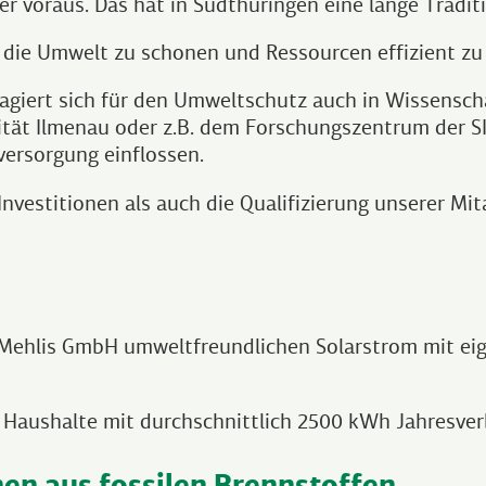
 voraus. Das hat in Südthüringen eine lange Traditi
d die Umwelt zu schonen und Ressourcen effizient zu
agiert sich für den Umweltschutz auch in Wissensch
tät Ilmenau oder z.B. dem Forschungszentrum der SI
ersorgung einflossen.
vestitionen als auch die Qualifizierung unserer Mit
la-Mehlis GmbH umweltfreundlichen Solarstrom mit e
 Haushalte mit durchschnittlich 2500 kWh Jahresver
en aus fossilen Brennstoffen