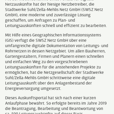
Netzauskünfte hat der hiesige Netzbetreiber, die
Stadtwerke Suhl/Zella-Mehlis Netz GmbH (SWSZ Netz
GmbH), eine moderne und zuverlässige Lösung
geschaffen, um Anfragen zu Plan- und
Leitungsauskünften schnell und effizient zu bearbeiten.
Mit Hilfe eines Geographischen Informationssystems
(GIS) verfügt die SWSZ Netz GmbH über eine
umfangreiche digitale Dokumentation von Leitungs- und
Rohrnetzen in dessen Netzgebiet. Um allen Bauherren,
Gartengestaltern, Firmen und Planern einen schnellen
und einfachen Weg zu den vorgeschriebenen
Leitungsauskünften für die anstehenden Projekte zu
ermöglichen, hat die Netzgesellschaft der Stadtwerke
Suhl/Zella-Mehlis GmbH schrittweise eine digitale
Leitungsauskunft über den Anlagenbestand der
Energieversorgung umgesetzt.
Dieses Auskunftsportal hat sich nach einer kurzen
Anlaufphase bewährt. So erfolgte bereits im Jahre 2019
die Beantragung, Bearbeitung und Beantwortung von
ca. 500 Leitungsauskünfte auf dieser Basis.