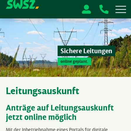
Sichere Leitungen
online geplant.
Leitungsauskunft
Anträge auf Leitungsauskunft
jetzt online möglich
Mit der Inbetriebnahme eines Portals für digitale