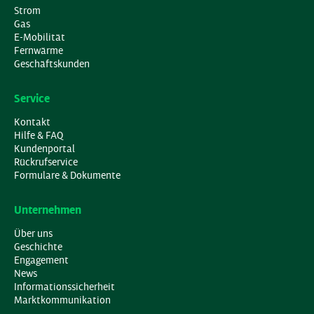
Strom
Gas
E-Mobilität
Fernwärme
Geschäftskunden
Service
Kontakt
Hilfe & FAQ
Kundenportal
Rückrufservice
Formulare & Dokumente
Unternehmen
Über uns
Geschichte
Engagement
News
Informationssicherheit
Marktkommunikation