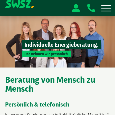
Individuelle Energieberatung.
Das nehmen wir persönlich.
Beratung von Mensch zu
Mensch
Persönlich & telefonisch
In unserem Kundenservice in Suhl, Fröhliche-Mann-Str. 2,