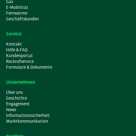
Gas
E-Mobilität
Fernwärme
Geschäftskunden
Service
Kontakt
Hilfe & FAQ
Kundenportal
Rückrufservice
Formulare & Dokumente
Unternehmen
Über uns
Geschichte
Engagement
News
Informationssicherheit
Marktkommunikation