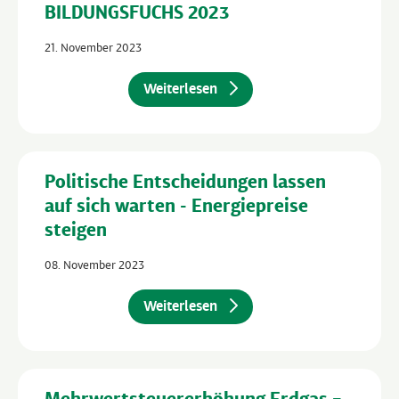
BILDUNGSFUCHS 2023
21. November 2023
Weiterlesen
Politische Entscheidungen lassen
auf sich warten - Energiepreise
steigen
08. November 2023
Weiterlesen
Mehrwertsteuererhöhung Erdgas –