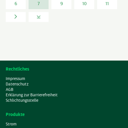
6
7
9
10
11
Rechtliches
Impressum
Datenschutz
AGB
Erklärung zur Barrierefreiheit
Schlichtungsstelle
Produkte
Strom